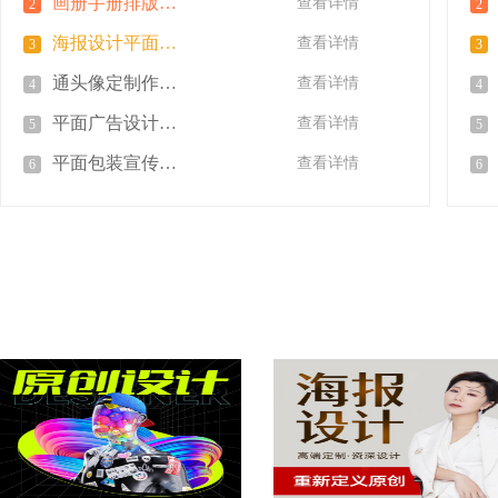
画册手册排版封面展板折页图片制作
查看详情
2
2
海报设计平面广告制作封面图片制作
查看详情
3
3
通头像定制作图标志字体设计
查看详情
4
4
平面广告设计海报画册公司宣传册图片制作
查看详情
5
5
平面包装宣传单页宣传册广告
查看详情
6
6