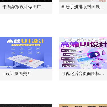
平面海报设计做图广告宣传单页
画册手册排版封面展板折页图片制作
ui设计页面交互
可视化后台页面图标原创设计