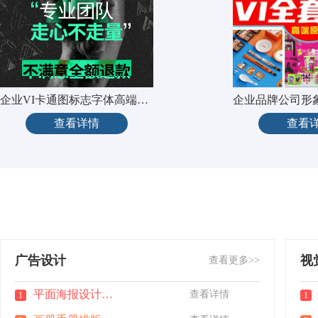
企业VI卡通图标志字体高端头像
查看详情
查看
广告设计
视
查看更多>>
平面海报设计做图广告宣传单页
查看详情
1
1