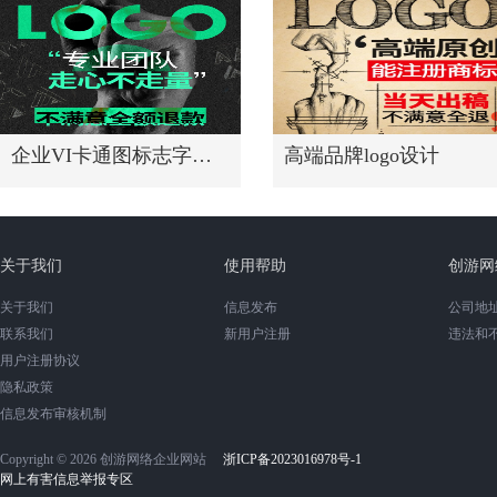
企业VI卡通图标志字体高端头像
高端品牌logo设计
关于我们
使用帮助
创游网
关于我们
信息发布
公司地址
联系我们
新用户注册
违法和
用户注册协议
隐私政策
信息发布审核机制
Copyright © 2026 创游网络企业网站
浙ICP备2023016978号-1
网上有害信息举报专区